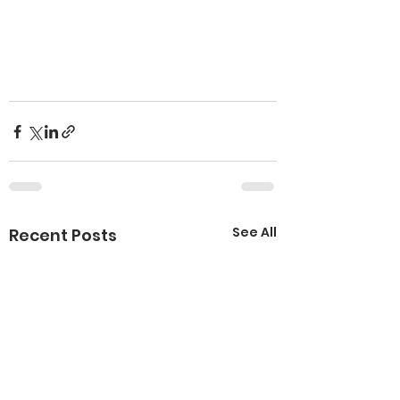
See All
Recent Posts