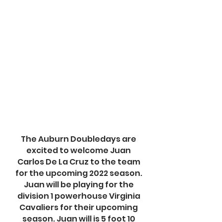
The Auburn Doubledays are 
excited to welcome Juan 
Carlos De La Cruz to the team 
for the upcoming 2022 season. 
Juan will be playing for the 
division 1 powerhouse Virginia 
Cavaliers for their upcoming 
season. Juan will is 5 foot 10 