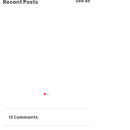
See All
Recent Posts
13 Comments